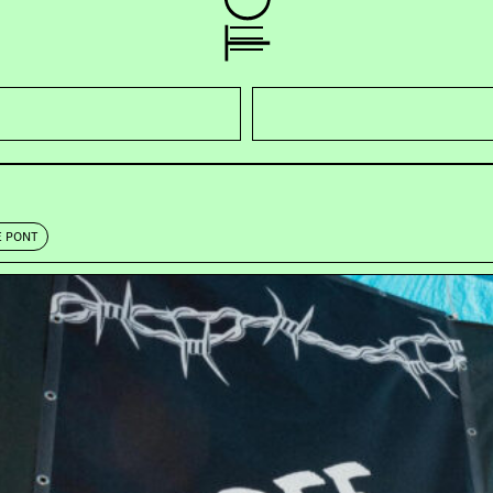
ÖNNEN HEUTE LEIDER NICHT AUFTRETETEN, WE
E PONT