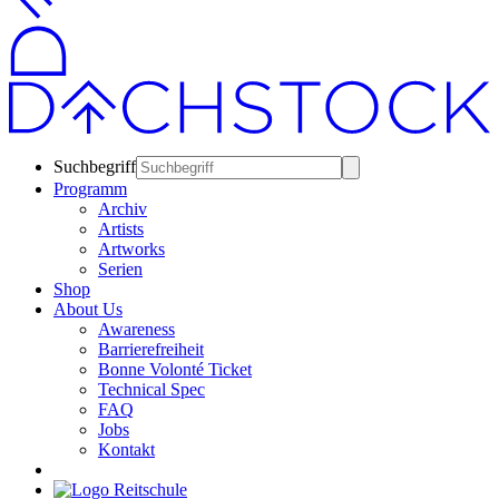
Suchbegriff
Programm
Archiv
Artists
Artworks
Serien
Shop
About Us
Awareness
Barrierefreiheit
Bonne Volonté Ticket
Technical Spec
FAQ
Jobs
Kontakt