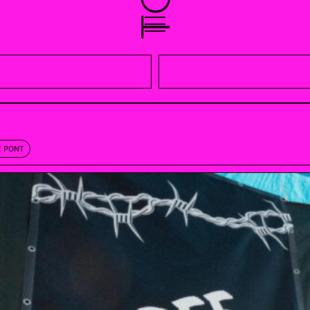
E PONT