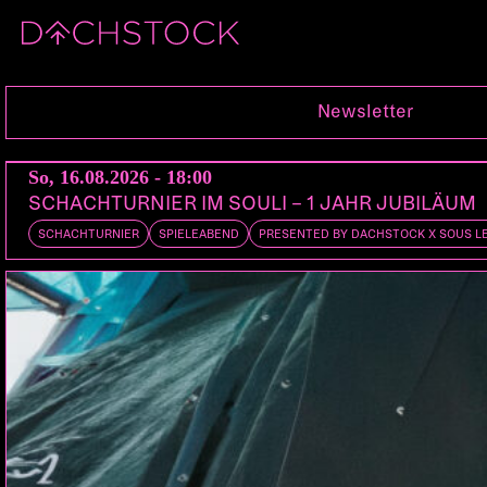
Fr, 03.04.2026
Newsletter
So, 16.08.2026 - 18:00
SCHACHTURNIER IM SOULI – 1 JAHR JUBILÄUM
SCHACHTURNIER
SPIELEABEND
PRESENTED BY DACHSTOCK X SOUS L