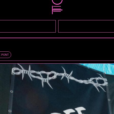
E PONT