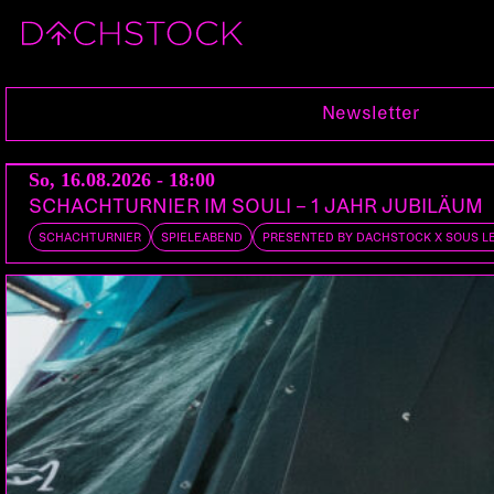
Fr, 05.05.2023
Newsletter
So, 16.08.2026 - 18:00
SCHACHTURNIER IM SOULI – 1 JAHR JUBILÄUM
SCHACHTURNIER
SPIELEABEND
PRESENTED BY DACHSTOCK X SOUS L