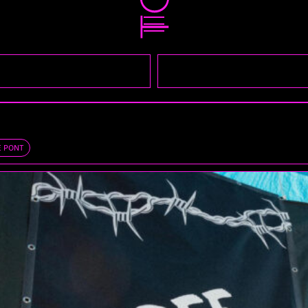
E PONT