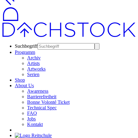
Suchbegriff
Programm
Archiv
Artists
Artworks
Serien
Shop
About Us
Awareness
Barrierefreiheit
Bonne Volonté Ticket
Technical Spec
FAQ
Jobs
Kontakt