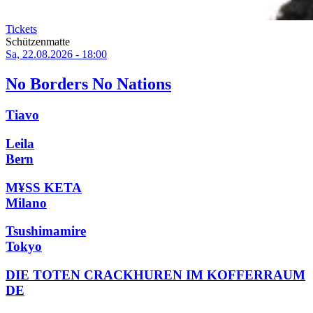
Tickets
Schützenmatte
Sa, 22.08.2026 - 18:00
No Borders No Nations
Tiavo
Leila
Bern
M¥SS KETA
Milano
Tsushimamire
Tokyo
DIE TOTEN CRACKHUREN IM KOFFERRAUM
DE