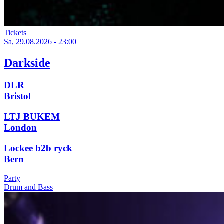
Tickets
Sa, 29.08.2026 - 23:00
Darkside
DLR
Bristol
LTJ BUKEM
London
Lockee b2b ryck
Bern
Party
Drum and Bass