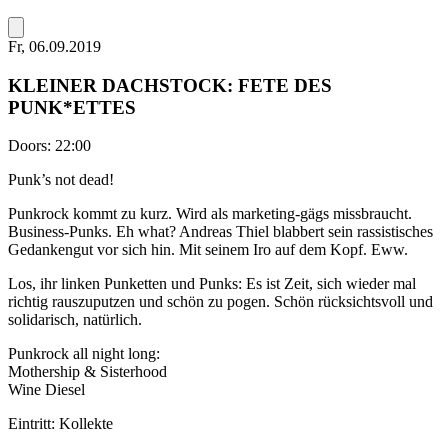
Fr, 06.09.2019
KLEINER DACHSTOCK: FETE DES
PUNK*ETTES
Doors:
22:00
Punk’s not dead!
Punkrock kommt zu kurz. Wird als marketing-gägs missbraucht.
Business-Punks. Eh what? Andreas Thiel blabbert sein rassistisches
Gedankengut vor sich hin. Mit seinem Iro auf dem Kopf. Eww.
Los, ihr linken Punketten und Punks: Es ist Zeit, sich wieder mal
richtig rauszuputzen und schön zu pogen. Schön rücksichtsvoll und
solidarisch, natürlich.
Punkrock all night long:
Mothership & Sisterhood
Wine Diesel
Eintritt: Kollekte