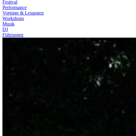
Festival
Performance
Vorträge & Lesungen
Workshops
Musik
DJ
Führungen