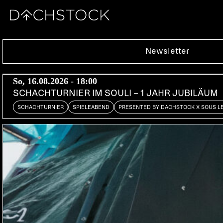
Sa, 08.04.2017
Newsletter
So, 16.08.2026 - 18:00
SCHACHTURNIER IM SOULI – 1 JAHR JUBILÄUM
SCHACHTURNIER
SPIELEABEND
PRESENTED BY DACHSTOCK X SOUS L