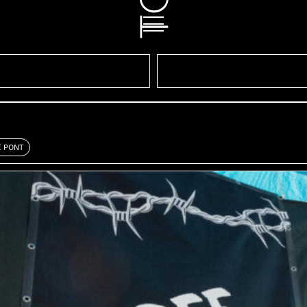
E PONT