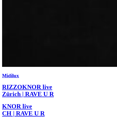
Midilux
RIZZOKNOR live
Zürich | RAVE U R
KNOR live
CH | RAVE U R