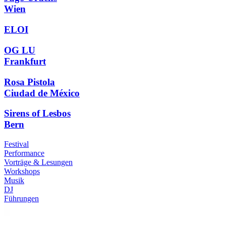
Wien
ELOI
OG LU
Frankfurt
Rosa Pistola
Ciudad de México
Sirens of Lesbos
Bern
Festival
Performance
Vorträge & Lesungen
Workshops
Musik
DJ
Führungen