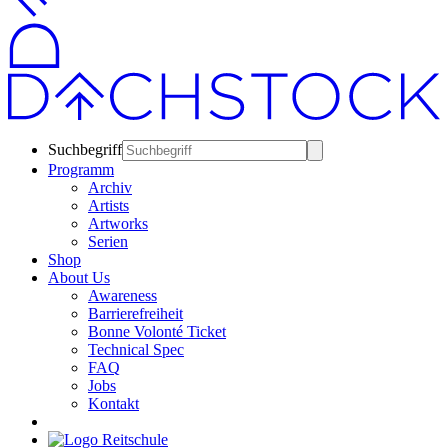
Suchbegriff
Programm
Archiv
Artists
Artworks
Serien
Shop
About Us
Awareness
Barrierefreiheit
Bonne Volonté Ticket
Technical Spec
FAQ
Jobs
Kontakt