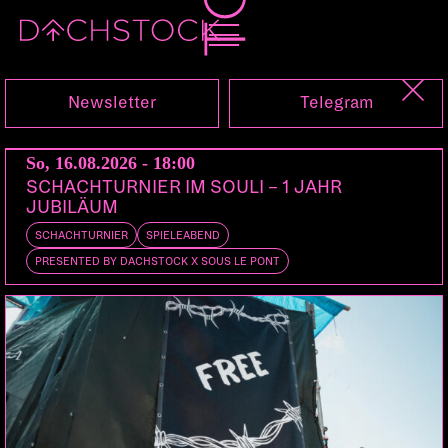
Sa, 12.03.2016
Newsletter
Telegram
So, 16.08.2026 - 18:00
SCHACHTURNIER IM SOULI – 1 JAHR
JUBILÄUM
SCHACHTURNIER
SPIELEABEND
PRESENTED BY DACHSTOCK X SOUS LE PONT
FIJI
CH