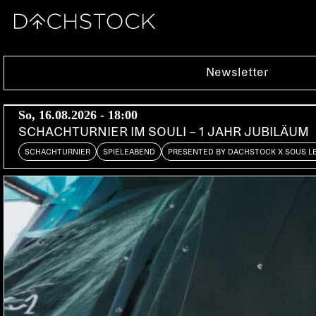
Sa, 14.02.2015
Newsletter
So, 16.08.2026 - 18:00
SCHACHTURNIER IM SOULI – 1 JAHR JUBILÄUM
SCHACHTURNIER
SPIELEABEND
PRESENTED BY DACHSTOCK X SOUS L