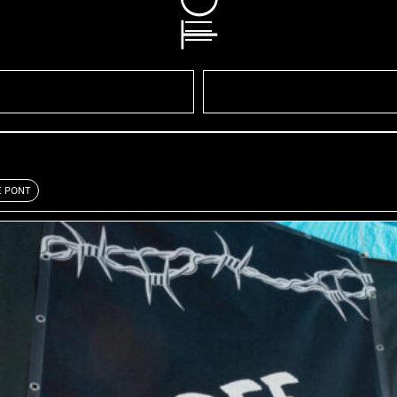
E PONT