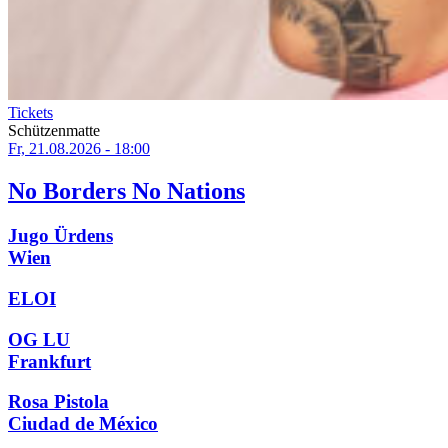
Tickets
Schützenmatte
Fr, 21.08.2026 - 18:00
No Borders No Nations
Jugo Ürdens
Wien
ELOI
OG LU
Frankfurt
Rosa Pistola
Ciudad de México