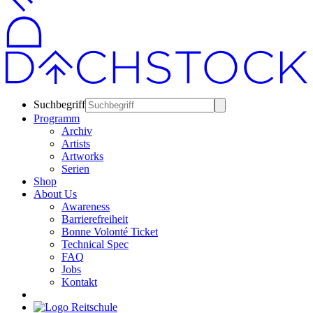
Suchbegriff
Programm
Archiv
Artists
Artworks
Serien
Shop
About Us
Awareness
Barrierefreiheit
Bonne Volonté Ticket
Technical Spec
FAQ
Jobs
Kontakt