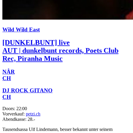
Wild Wild East
[DUNKELBUNT] live
AUT | dunkelbunt records, Poets Club
Rec, Piranha Music
NÂR
CH
DJ ROCK GITANO
CH
Doors:
22:00
Vorverkauf:
petzi.ch
Abendkasse:
28.-
Tausendsassa Ulf Lindemann, besser bekannt unter seinem