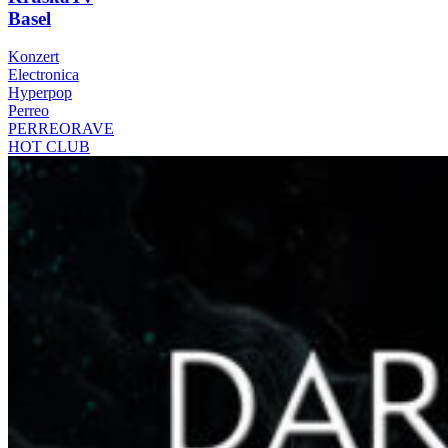
Basel
Konzert
Electronica
Hyperpop
Perreo
PERREORAVE
HOT CLUB