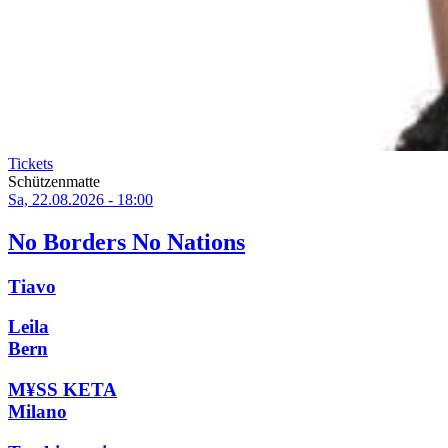
Tickets
Schützenmatte
Sa, 22.08.2026 - 18:00
No Borders No Nations
Tiavo
Leila
Bern
M¥SS KETA
Milano