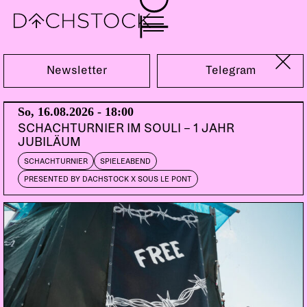
Sa, 15.06.2024
Newsletter
Telegram
So, 16.08.2026 - 18:00
SCHACHTURNIER IM SOULI – 1 JAHR
JUBILÄUM
SCHACHTURNIER
SPIELEABEND
PRESENTED BY DACHSTOCK X SOUS LE PONT
PARTY
TECHNO
HOUSE
TECH HOUSE
20 JAHRE SIRION RECORDS