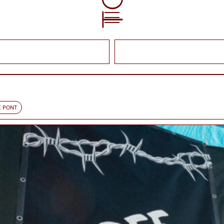
E PONT