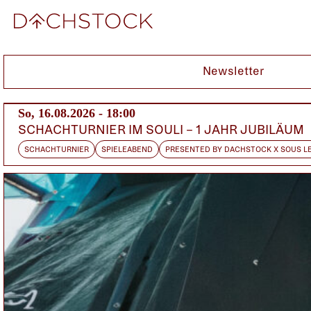
Fr, 16.01.2015
Newsletter
So, 16.08.2026 - 18:00
SCHACHTURNIER IM SOULI – 1 JAHR JUBILÄUM
SCHACHTURNIER
SPIELEABEND
PRESENTED BY DACHSTOCK X SOUS L