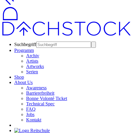
Suchbegriff
Programm
Archiv
Artists
Artworks
Serien
Shop
About Us
Awareness
Barrierefreiheit
Bonne Volonté Ticket
Technical Spec
FAQ
Jobs
Kontakt