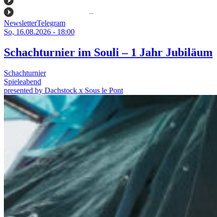
Newsletter
Telegram
So, 16.08.2026 - 18:00
Schachturnier im Souli – 1 Jahr Jubiläum
Schachturnier
Spieleabend
presented by Dachstock x Sous le Pont