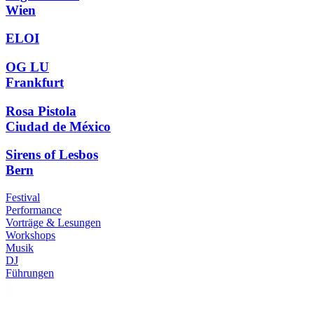
Wien
ELOI
OG LU
Frankfurt
Rosa Pistola
Ciudad de México
Sirens of Lesbos
Bern
Festival
Performance
Vorträge & Lesungen
Workshops
Musik
DJ
Führungen