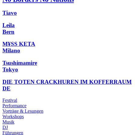
Tiavo
Leila
Bern
M¥SS KETA
Milano
Tsushimamire
Tokyo
DIE TOTEN CRACKHUREN IM KOFFERRAUM
DE
Festival
Performance
Vorträge & Lesungen
Workshops
Musik
DJ
Führungen