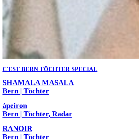
C'EST BERN TÖCHTER SPECIAL
SHAMALA MASALA
Bern | Töchter
ápeiron
Bern | Töchter, Radar
RANOIR
Bern | Töchter