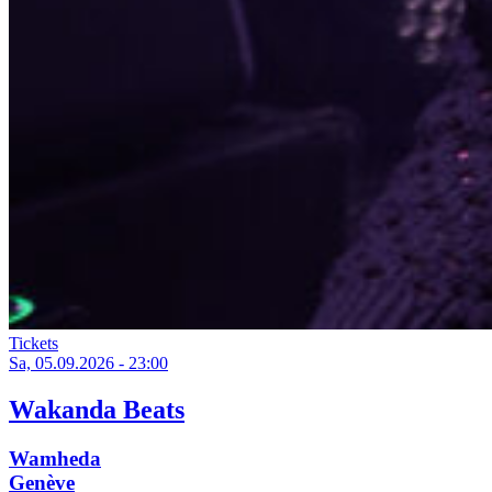
Tickets
Sa, 05.09.2026 - 23:00
Wakanda Beats
Wamheda
Genève