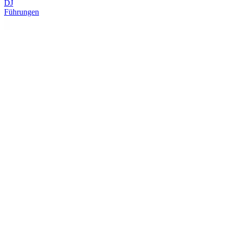
DJ
Führungen