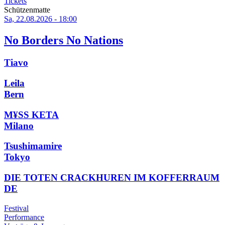
Tickets
Schützenmatte
Sa, 22.08.2026 - 18:00
No Borders No Nations
Tiavo
Leila
Bern
M¥SS KETA
Milano
Tsushimamire
Tokyo
DIE TOTEN CRACKHUREN IM KOFFERRAUM
DE
Festival
Performance