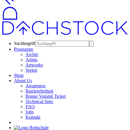
Suchbegriff
Programm
Archiv
Artists
Artworks
Serien
Shop
About Us
Awareness
Barrierefreiheit
Bonne Volonté Ticket
Technical Spec
FAQ
Jobs
Kontakt