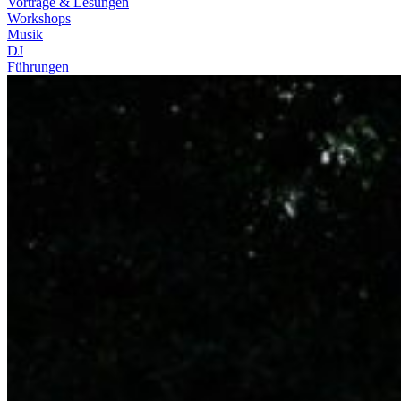
Vorträge & Lesungen
Workshops
Musik
DJ
Führungen