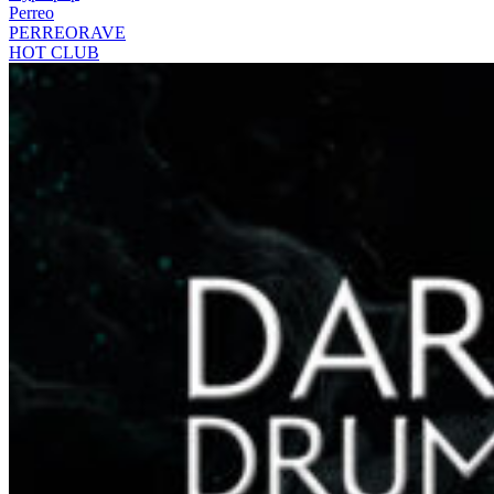
Perreo
PERREORAVE
HOT CLUB