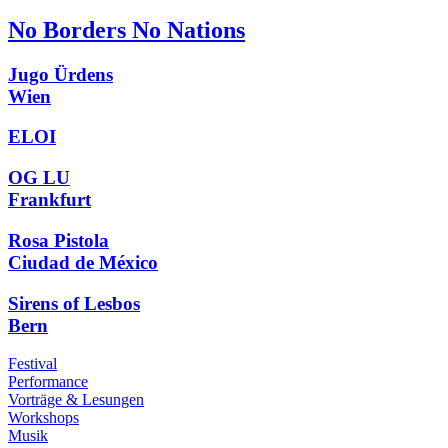
No Borders No Nations
Jugo Ürdens
Wien
ELOI
OG LU
Frankfurt
Rosa Pistola
Ciudad de México
Sirens of Lesbos
Bern
Festival
Performance
Vorträge & Lesungen
Workshops
Musik