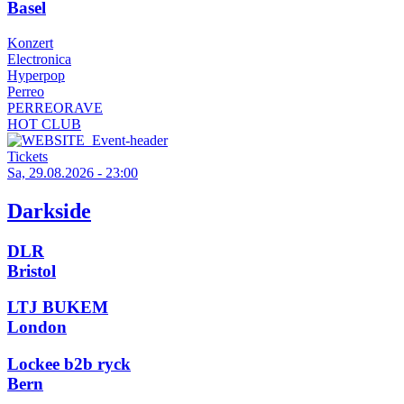
Basel
Konzert
Electronica
Hyperpop
Perreo
PERREORAVE
HOT CLUB
Tickets
Sa, 29.08.2026 - 23:00
Darkside
DLR
Bristol
LTJ BUKEM
London
Lockee b2b ryck
Bern