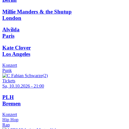
Millie Manders & the Shutup
London
Alvilda
Paris
Kate Clover
Los Angeles
Konzert
Punk
Tickets
Sa, 10.10.2026 - 21:00
PLH
Bremen
Konzert
Hip Hop
Rap