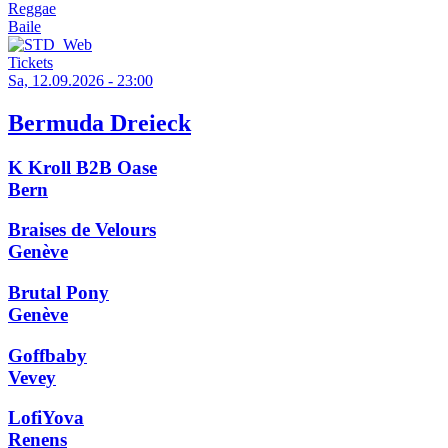
Reggae
Baile
Tickets
Sa, 12.09.2026 - 23:00
Bermuda Dreieck
K Kroll B2B Oase
Bern
Braises de Velours
Genève
Brutal Pony
Genève
Goffbaby
Vevey
LofiYova
Renens