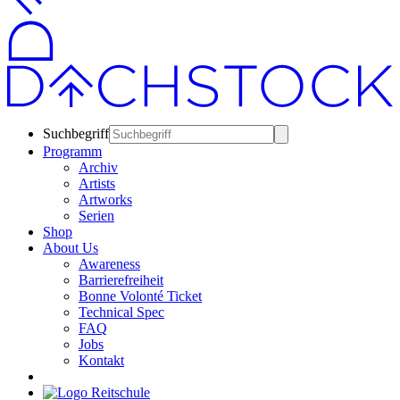
Suchbegriff
Programm
Archiv
Artists
Artworks
Serien
Shop
About Us
Awareness
Barrierefreiheit
Bonne Volonté Ticket
Technical Spec
FAQ
Jobs
Kontakt