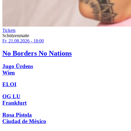
Tickets
Schützenmatte
Fr, 21.08.2026 - 18:00
No Borders No Nations
Jugo Ürdens
Wien
ELOI
OG LU
Frankfurt
Rosa Pistola
Ciudad de México