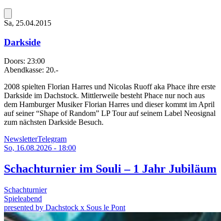
Sa, 25.04.2015
Darkside
Doors:
23:00
Abendkasse:
20.-
2008 spielten Florian Harres und Nicolas Ruoff aka Phace ihre erste
Darkside im Dachstock. Mittlerweile besteht Phace nur noch aus
dem Hamburger Musiker Florian Harres und dieser kommt im April
auf seiner “Shape of Random” LP Tour auf seinem Label Neosignal
zum nächsten Darkside Besuch.
Newsletter
Telegram
So, 16.08.2026 - 18:00
Schachturnier im Souli – 1 Jahr Jubiläum
Schachturnier
Spieleabend
presented by Dachstock x Sous le Pont