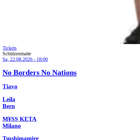
Tickets
Schützenmatte
Sa, 22.08.2026 - 18:00
No Borders No Nations
Tiavo
Leila
Bern
M¥SS KETA
Milano
Tsushimamire