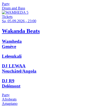
Party
Drum and Bass
Tickets
Sa, 05.09.2026 - 23:00
Wakanda Beats
Wamheda
Genève
Lelesukali
DJ LEWAA
Neuchâtel/Angola
DJ R9
Delémont
Party
Afrobeats
Amapiano