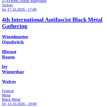
Tickets
Sa, 17.10.2026 - 17:00
4th International Antifascist Black Metal
Gathering
Winselmutter
Osnabrück
Iffernet
Rouen
Irr
Winterthur
Wolves
Festival
Metal
Black Metal
Di, 13.10.2026 - 18:00