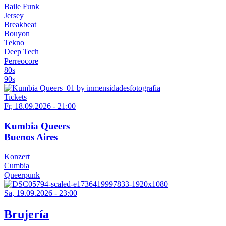
Baile Funk
Jersey
Breakbeat
Bouyon
Tekno
Deep Tech
Perreocore
80s
90s
Tickets
Fr, 18.09.2026 - 21:00
Kumbia Queers
Buenos Aires
Konzert
Cumbia
Queerpunk
Sa, 19.09.2026 - 23:00
Brujería