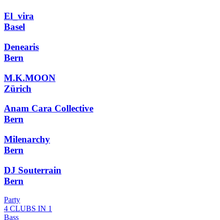
El_vira
Basel
Denearis
Bern
M.K.MOON
Zürich
Anam Cara Collective
Bern
Milenarchy
Bern
DJ Souterrain
Bern
Party
4 CLUBS IN 1
Bass