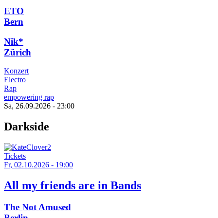
ETO
Bern
Nik*
Zürich
Konzert
Electro
Rap
empowering rap
Sa, 26.09.2026 - 23:00
Darkside
Tickets
Fr, 02.10.2026 - 19:00
All my friends are in Bands
The Not Amused
Berlin