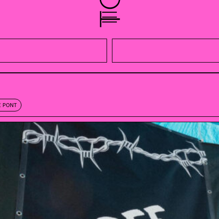
E PONT