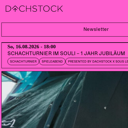
Sa, 26.03.2016
Newsletter
So, 16.08.2026 - 18:00
SCHACHTURNIER IM SOULI – 1 JAHR JUBILÄUM
SCHACHTURNIER
SPIELEABEND
PRESENTED BY DACHSTOCK X SOUS L