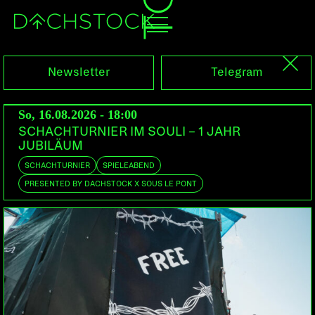
Sa, 26.08.2017
Newsletter
Telegram
So, 16.08.2026 - 18:00
SCHACHTURNIER IM SOULI – 1 JAHR
JUBILÄUM
SCHACHTURNIER
SPIELEABEND
PRESENTED BY DACHSTOCK X SOUS LE PONT
DARKSIDE
Bern | UTM, United Tribes Berne, Drum FM