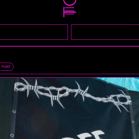
E PONT