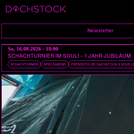
Sa, 26.12.2015
Newsletter
So, 16.08.2026 - 18:00
SCHACHTURNIER IM SOULI – 1 JAHR JUBILÄUM
SCHACHTURNIER
SPIELEABEND
PRESENTED BY DACHSTOCK X SOUS L