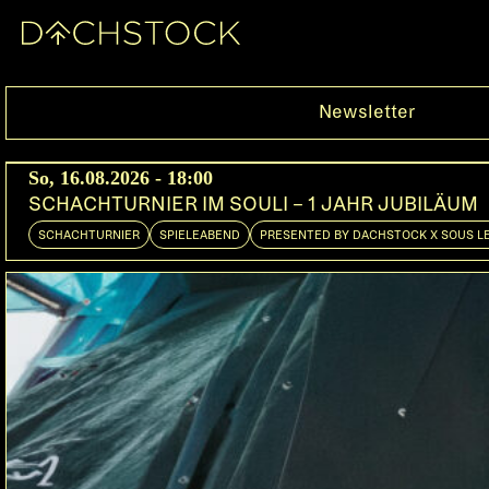
Sa, 28.11.2015
Newsletter
So, 16.08.2026 - 18:00
SCHACHTURNIER IM SOULI – 1 JAHR JUBILÄUM
SCHACHTURNIER
SPIELEABEND
PRESENTED BY DACHSTOCK X SOUS L