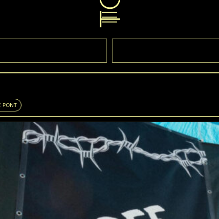
E PONT