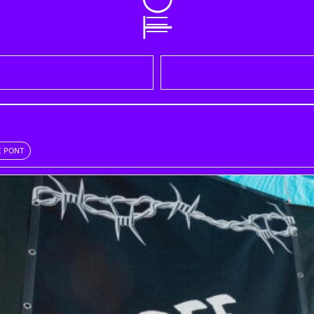
E PONT