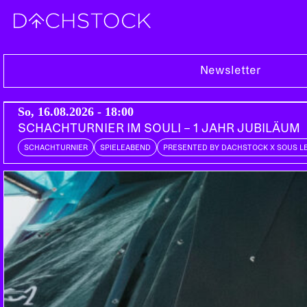
So, 30.10.2016
Newsletter
So, 16.08.2026 - 18:00
SCHACHTURNIER IM SOULI – 1 JAHR JUBILÄUM
SCHACHTURNIER
SPIELEABEND
PRESENTED BY DACHSTOCK X SOUS L