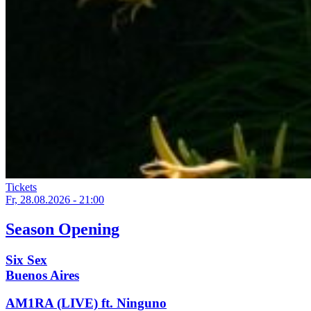
Tickets
Fr, 28.08.2026 - 21:00
Season Opening
Six Sex
Buenos Aires
AM1RA (LIVE) ft. Ninguno