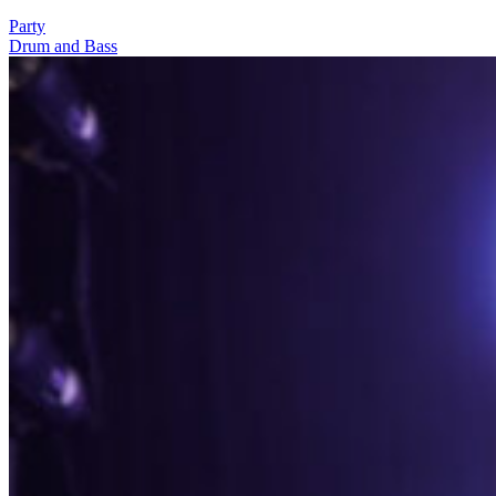
Party
Drum and Bass