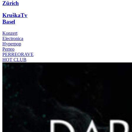
Zürich
KruškaTv
Basel
Konzert
Electronica
Hyperpop
Perreo
PERREORAVE
HOT CLUB