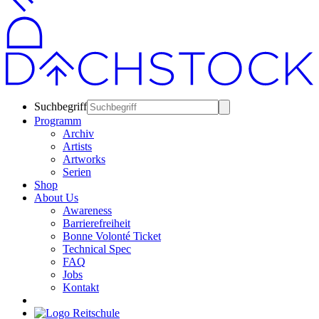
Suchbegriff
Programm
Archiv
Artists
Artworks
Serien
Shop
About Us
Awareness
Barrierefreiheit
Bonne Volonté Ticket
Technical Spec
FAQ
Jobs
Kontakt