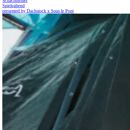
Schachturnier
Spieleabend
presented by Dachstock x Sous le Pont