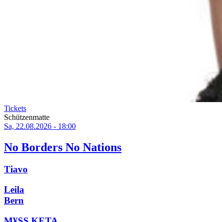
Tickets
Schützenmatte
Sa, 22.08.2026 - 18:00
No Borders No Nations
Tiavo
Leila
Bern
M¥SS KETA