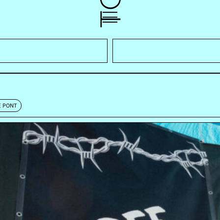
E PONT