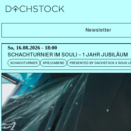
Do, 29.04.2010
Newsletter
So, 16.08.2026 - 18:00
SCHACHTURNIER IM SOULI – 1 JAHR JUBILÄUM
SCHACHTURNIER
SPIELEABEND
PRESENTED BY DACHSTOCK X SOUS L