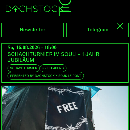
Fr, 03.02.2012
Newsletter
Telegram
So, 16.08.2026 - 18:00
SCHACHTURNIER IM SOULI – 1 JAHR
JUBILÄUM
SCHACHTURNIER
SPIELEABEND
PRESENTED BY DACHSTOCK X SOUS LE PONT
DEAD BUNNY
CH