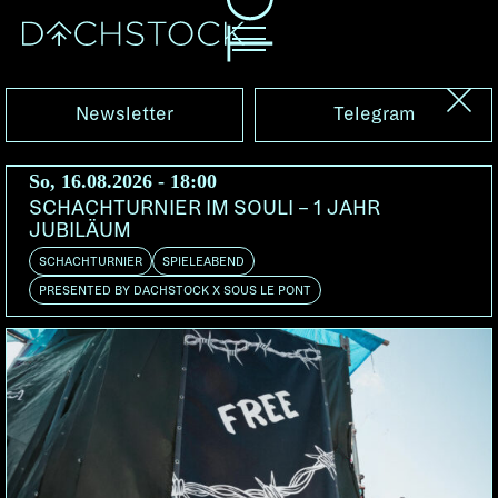
Fr, 21.11.2014
Newsletter
Telegram
So, 16.08.2026 - 18:00
SCHACHTURNIER IM SOULI – 1 JAHR
JUBILÄUM
SCHACHTURNIER
SPIELEABEND
PRESENTED BY DACHSTOCK X SOUS LE PONT
FRANGO
Bern | Sirion