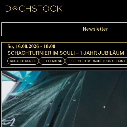
Fr, 27.05.2011
Newsletter
So, 16.08.2026 - 18:00
SCHACHTURNIER IM SOULI – 1 JAHR JUBILÄUM
SCHACHTURNIER
SPIELEABEND
PRESENTED BY DACHSTOCK X SOUS L