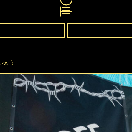
E PONT