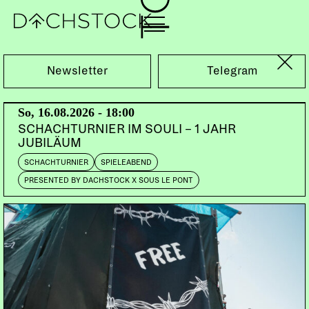
Sa, 16.01.2010
Newsletter
Telegram
So, 16.08.2026 - 18:00
SCHACHTURNIER IM SOULI – 1 JAHR
JUBILÄUM
SCHACHTURNIER
SPIELEABEND
PRESENTED BY DACHSTOCK X SOUS LE PONT
CH |