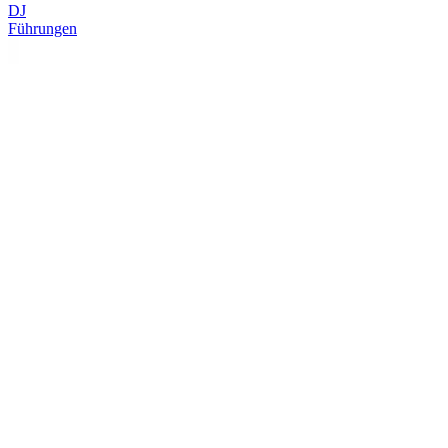
DJ
Führungen