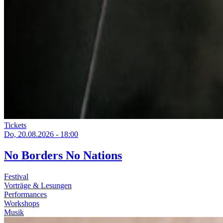
Tickets
Do, 20.08.2026 - 18:00
No Borders No Nations
Festival
Vorträge & Lesungen
Performances
Workshops
Musik