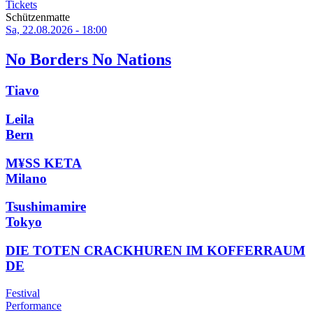
Tickets
Schützenmatte
Sa, 22.08.2026 - 18:00
No Borders No Nations
Tiavo
Leila
Bern
M¥SS KETA
Milano
Tsushimamire
Tokyo
DIE TOTEN CRACKHUREN IM KOFFERRAUM
DE
Festival
Performance