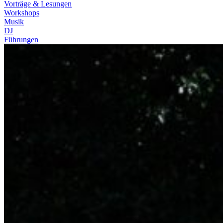
Vorträge & Lesungen
Workshops
Musik
DJ
Führungen