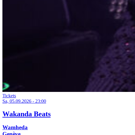
Tickets
Sa, 05.09.2026 - 23:00
Wakanda Beats
Wamheda
Genève