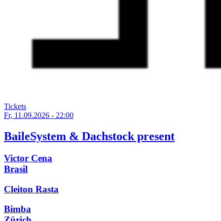
Tickets
Fr, 11.09.2026 - 22:00
BaileSystem & Dachstock present
Victor Cena
Brasil
Cleiton Rasta
Bimba
Zürich