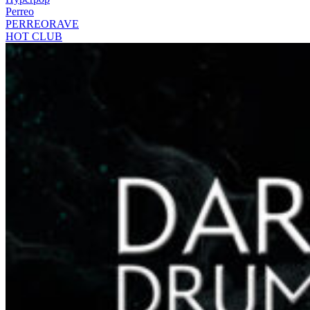
Perreo
PERREORAVE
HOT CLUB