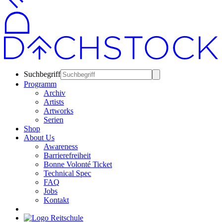
Suchbegriff
Programm
Archiv
Artists
Artworks
Serien
Shop
About Us
Awareness
Barrierefreiheit
Bonne Volonté Ticket
Technical Spec
FAQ
Jobs
Kontakt