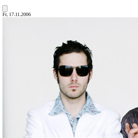
Fr, 17.11.2006