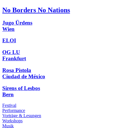
No Borders No Nations
Jugo Ürdens
Wien
ELOI
OG LU
Frankfurt
Rosa Pistola
Ciudad de México
Sirens of Lesbos
Bern
Festival
Performance
Vorträge & Lesungen
Workshops
Musik