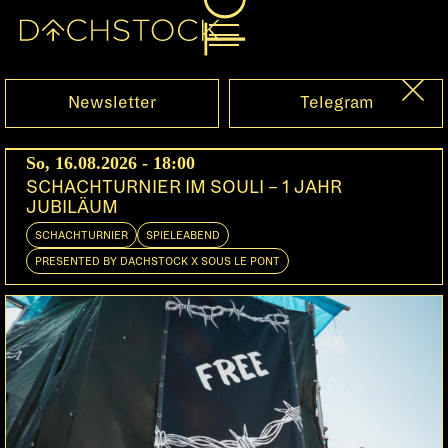
Sa, 24.03.2007
Newsletter
Telegram
So, 16.08.2026 - 18:00
SCHACHTURNIER IM SOULI – 1 JAHR
JUBILÄUM
SCHACHTURNIER
SPIELEABEND
PRESENTED BY DACHSTOCK X SOUS LE PONT
DARKSIDE
FACS
UK | Biotic
CH | Biotic Rec
VCA