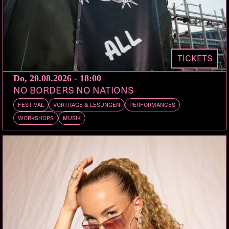
DANNY MCMILLAN [IN-FLIGHT
ENTERTAINMENT/GB]
TICKETS
Do, 20.08.2026 - 18:00
NO BORDERS NO NATIONS
FESTIVAL
VORTRÄGE & LESUNGEN
PERFORMANCES
WORKSHOPS
MUSIK