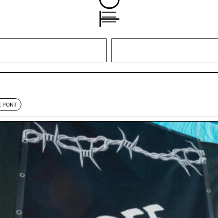
E PONT