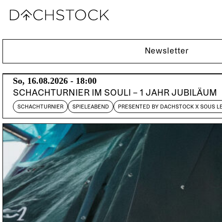
Fr, 27.09.2013
Newsletter
So, 16.08.2026 - 18:00
SCHACHTURNIER IM SOULI – 1 JAHR JUBILÄUM
SCHACHTURNIER
SPIELEABEND
PRESENTED BY DACHSTOCK X SOUS L