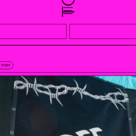
E PONT