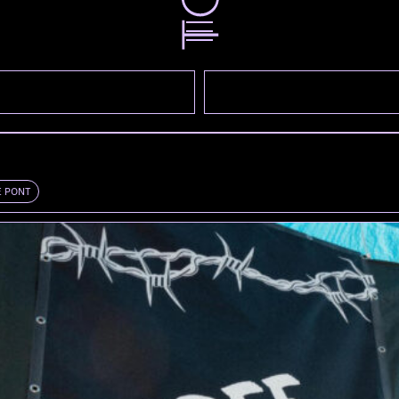
E PONT