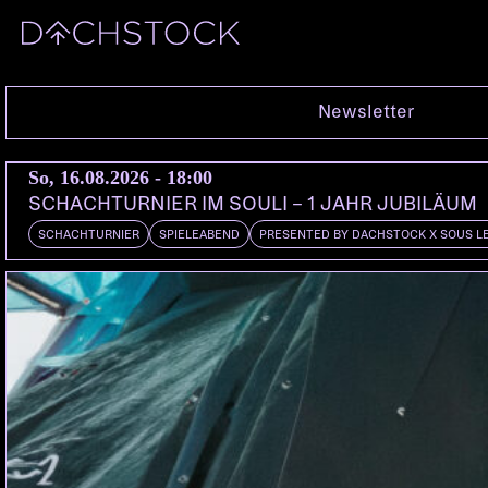
Sa, 12.11.2011
Newsletter
So, 16.08.2026 - 18:00
SCHACHTURNIER IM SOULI – 1 JAHR JUBILÄUM
SCHACHTURNIER
SPIELEABEND
PRESENTED BY DACHSTOCK X SOUS L