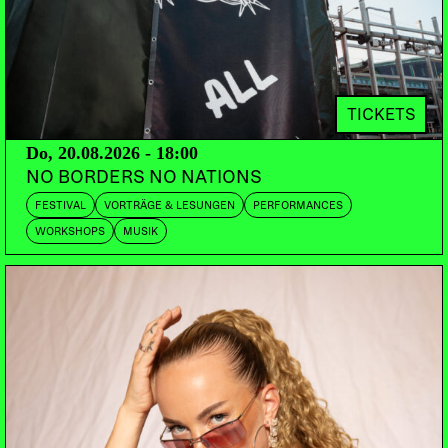
wieder zurechtrücken.
TICKETS
Do, 20.08.2026 - 18:00
NO BORDERS NO NATIONS
FESTIVAL
VORTRÄGE & LESUNGEN
PERFORMANCES
WORKSHOPS
MUSIK