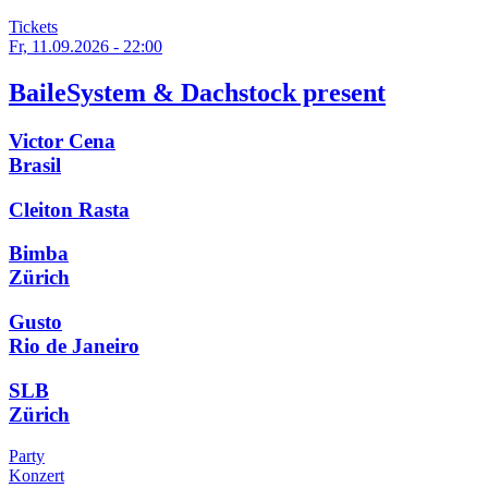
Tickets
Fr, 11.09.2026 - 22:00
BaileSystem & Dachstock present
Victor Cena
Brasil
Cleiton Rasta
Bimba
Zürich
Gusto
Rio de Janeiro
SLB
Zürich
Party
Konzert