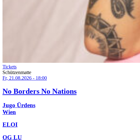
Tickets
Schützenmatte
Fr, 21.08.2026 - 18:00
No Borders No Nations
Jugo Ürdens
Wien
ELOI
OG LU