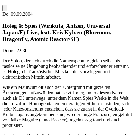
Do, 09.09.2004
Holeg & Spies (Wirikuta, Antzen, Universal
Japan/F) Live, feat. Kris Kylven (Blueroom,
Dragonfly, Atomic Reactor/SF)
Doors:
22:30
Der Spion, der sich durch die Namensgebung gleich selbst als
rastlos seine Umgebung beobachtender und erforschender enttarnt,
ist Holeg, ein französischer Musiker, der vorwiegend mit
elektronischen Mitteln arbeitet.
Wie ein Maulwurf oft auch den Untergrund mit gezielten
Äusserungen aufzuwühlen hat, setzt Holeg, unter diesem Namen
auch als DJ unterwegs, unter dem Namen Spies Werke in die Welt,
die trotz ihrer Homogenität einen derartigen Stilmix darstellen, sich
jeder Kategorisierung entziehen, dass sie zuerst in der Overload-
Kultur Japans angekommen sind, wo der junge Franzose, eingeführt
von Mike Maguire (Juno Reactor), regelmässig tourt und auch
produziert.