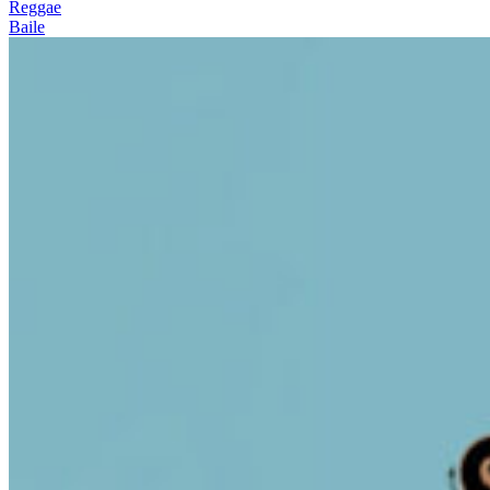
Reggae
Baile