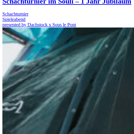
Schachturnier im Souli – 1 Jahr Jubiläum
Schachturnier
Spieleabend
presented by Dachstock x Sous le Pont