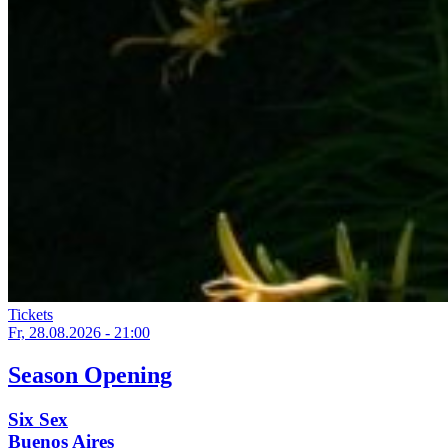
Tickets
Fr, 28.08.2026 - 21:00
Season Opening
Six Sex
Buenos Aires