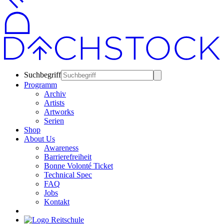
Suchbegriff
Programm
Archiv
Artists
Artworks
Serien
Shop
About Us
Awareness
Barrierefreiheit
Bonne Volonté Ticket
Technical Spec
FAQ
Jobs
Kontakt