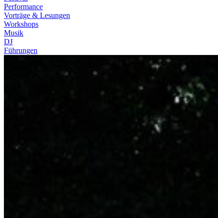
Performance
Vorträge & Lesungen
Workshops
Musik
DJ
Führungen