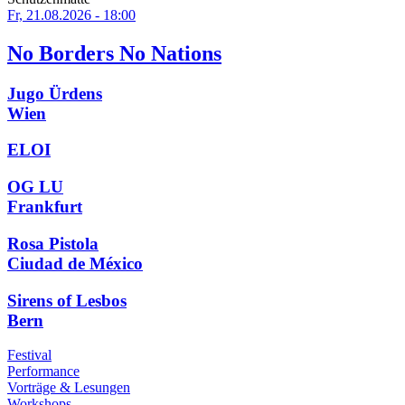
Fr, 21.08.2026 - 18:00
No Borders No Nations
Jugo Ürdens
Wien
ELOI
OG LU
Frankfurt
Rosa Pistola
Ciudad de México
Sirens of Lesbos
Bern
Festival
Performance
Vorträge & Lesungen
Workshops