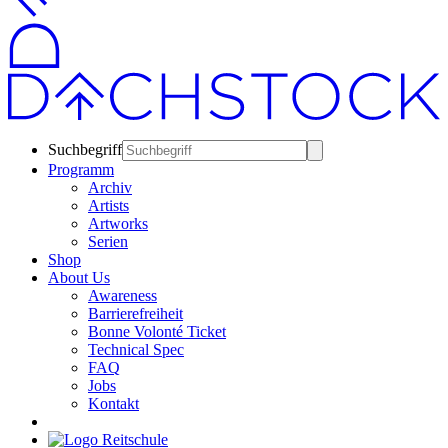
Suchbegriff
Programm
Archiv
Artists
Artworks
Serien
Shop
About Us
Awareness
Barrierefreiheit
Bonne Volonté Ticket
Technical Spec
FAQ
Jobs
Kontakt