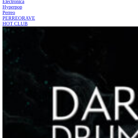
Electronica
Hyperpop
Perreo
PERREORAVE
HOT CLUB