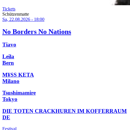
Tickets
Schützenmatte
Sa, 22.08.2026 - 18:00
No Borders No Nations
Tiavo
Leila
Bern
M¥SS KETA
Milano
Tsushimamire
Tokyo
DIE TOTEN CRACKHUREN IM KOFFERRAUM
DE
Festival