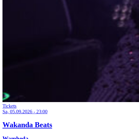
Tickets
Sa, 05.09.2026 - 23:00
Wakanda Beats
Wamheda