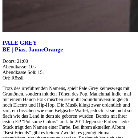
PALE GREY
BE | Pias, JauneOrange
Doors:
21:00
Abendkasse:
10.-
Abendkasse Soli:
15.-
Ort:
Rössli
Trotz des irreführenden Namens, spielt Pale Grey keineswegs mit
Grautönen, sondern mit den Tönen des Pop. Manchmal Indie, mal
mit einem Hauch Folk mischen sie in ihr Sounduniversum gleich
noch Electro und Hip-Hop. Die Musik klingt zwar ordentlich und
zart, ein bisschen wie eine Belgische Waffel, jedoch ist sie nicht so
flach wie das Land in dem sie geboren wurden. Bereits mit ihrer
ersten EP ”Put some Colors” im Jahr 2011 legen sie Farben. Jedes
Stück trägt den Namen einer Farbe. Bei ihrem aktuellen Album
”Best Friends” gibt es keinen Zweifel: es genügt einmal