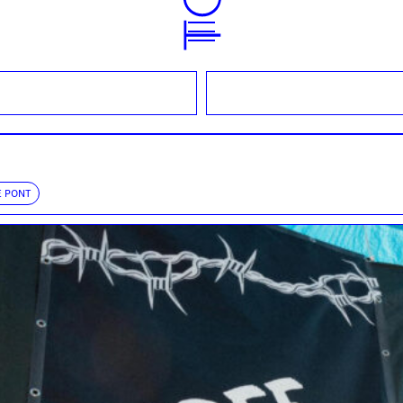
E PONT