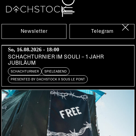
Sa, 31.05.2014
Newsletter
Telegram
So, 16.08.2026 - 18:00
SCHACHTURNIER IM SOULI – 1 JAHR
JUBILÄUM
SCHACHTURNIER
SPIELEABEND
PRESENTED BY DACHSTOCK X SOUS LE PONT
LIQUID SESSION