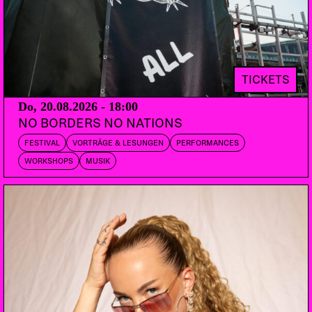
Geigerin von GODSPEEDYOUBLACKEMPEROR
gebucht wurde.
TICKETS
Do, 20.08.2026 - 18:00
NO BORDERS NO NATIONS
FESTIVAL
VORTRÄGE & LESUNGEN
PERFORMANCES
WORKSHOPS
MUSIK