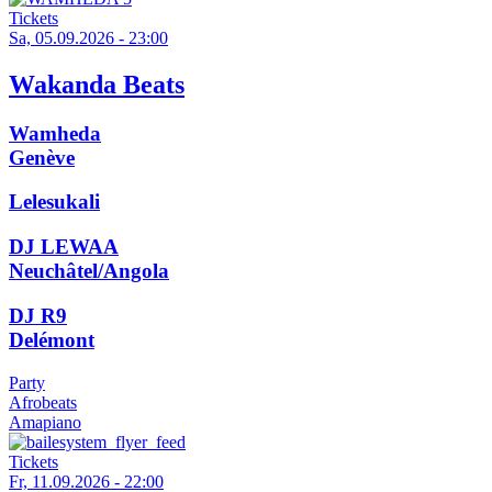
Tickets
Sa, 05.09.2026 - 23:00
Wakanda Beats
Wamheda
Genève
Lelesukali
DJ LEWAA
Neuchâtel/Angola
DJ R9
Delémont
Party
Afrobeats
Amapiano
Tickets
Fr, 11.09.2026 - 22:00