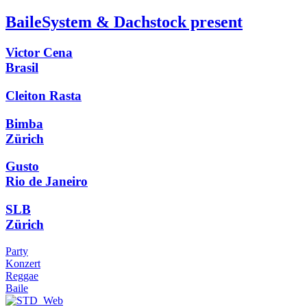
BaileSystem & Dachstock present
Victor Cena
Brasil
Cleiton Rasta
Bimba
Zürich
Gusto
Rio de Janeiro
SLB
Zürich
Party
Konzert
Reggae
Baile