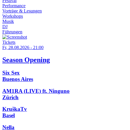
Festival
Performance
Vorträge & Lesungen
Workshops
Musik
DJ
Führungen
Tickets
Fr, 28.08.2026 - 21:00
Season Opening
Six Sex
Buenos Aires
AM1RA (LIVE) ft. Ninguno
Zürich
KruškaTv
Basel
Nella