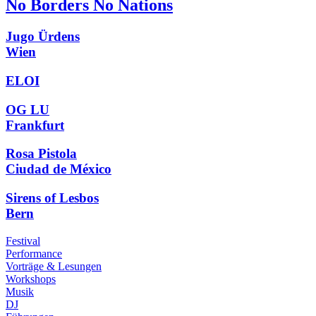
No Borders No Nations
Jugo Ürdens
Wien
ELOI
OG LU
Frankfurt
Rosa Pistola
Ciudad de México
Sirens of Lesbos
Bern
Festival
Performance
Vorträge & Lesungen
Workshops
Musik
DJ