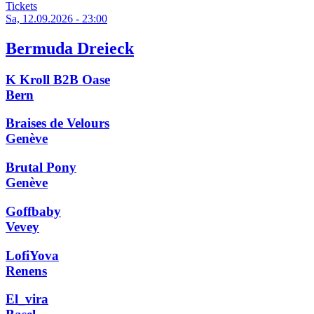
Tickets
Sa, 12.09.2026 - 23:00
Bermuda Dreieck
K Kroll B2B Oase
Bern
Braises de Velours
Genève
Brutal Pony
Genève
Goffbaby
Vevey
LofiYova
Renens
El_vira