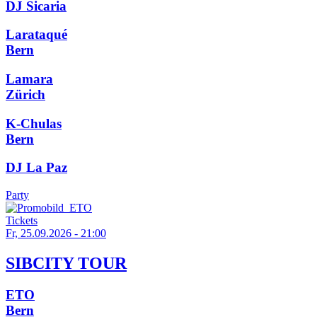
DJ Sicaria
Larataqué
Bern
Lamara
Zürich
K-Chulas
Bern
DJ La Paz
Party
Tickets
Fr, 25.09.2026 - 21:00
SIBCITY TOUR
ETO
Bern