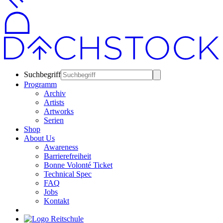
Suchbegriff
Programm
Archiv
Artists
Artworks
Serien
Shop
About Us
Awareness
Barrierefreiheit
Bonne Volonté Ticket
Technical Spec
FAQ
Jobs
Kontakt