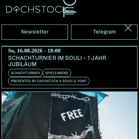
Sa, 04.03.2006
Newsletter
Telegram
So, 16.08.2026 - 18:00
SCHACHTURNIER IM SOULI – 1 JAHR
JUBILÄUM
SCHACHTURNIER
SPIELEABEND
PRESENTED BY DACHSTOCK X SOUS LE PONT
GEOFF BERNER
CA
LINDSAY FERGUSON
CA