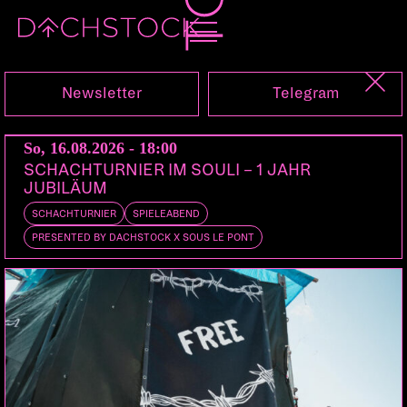
Sa, 17.09.2005
Newsletter
Telegram
So, 16.08.2026 - 18:00
SCHACHTURNIER IM SOULI – 1 JAHR
JUBILÄUM
SCHACHTURNIER
SPIELEABEND
PRESENTED BY DACHSTOCK X SOUS LE PONT
NOISIA
NL | Vision / Division / Invisible, Renegade Hardware
DOORS:
22:00