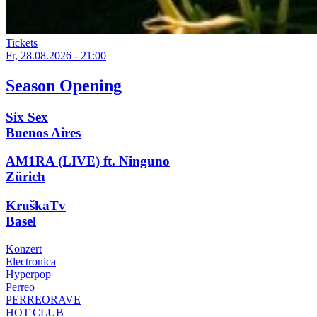
Tickets
Fr, 28.08.2026 - 21:00
Season Opening
Six Sex
Buenos Aires
AM1RA (LIVE) ft. Ninguno
Zürich
KruškaTv
Basel
Konzert
Electronica
Hyperpop
Perreo
PERREORAVE
HOT CLUB