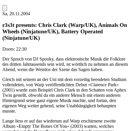
Sa, 20.11.2004
r3s3t presents: Chris Clark (Warp/UK), Animals On
Wheels (Ninjatune/UK), Battery Operated
(Ninjatune/UK)
Doors:
22:30
Der Spruch von DJ Spooky, dass elektronische Musik die Folklore
des dritten Jahrtausends sein wird, ist wörtlich zu nehmen an diesem
Abend, wenn die Weirdos der Szene das Sagen haben.
Gleich mit seinem an der Uni mit dem vorzeitig beendeten Studium
vollendeten, von Warp veröffentlichten Debut «Clarence Park»
(2001) wurde zum Beispiel Chris Clark in den Schatten von Aphex
Twin gestellt, obwohl da ein anderer Mensch mit einem anderen
Hintergrund seine ganz eigene Musik machte, und fortan, den
eigenen Weg weiter gehend, seine Unabhängigkeit behaupten
musste.
Lange liess er auf das wiederum auf Warp erschienene zweite
Album «Empty The Bones Of You» (2003) warten, welches