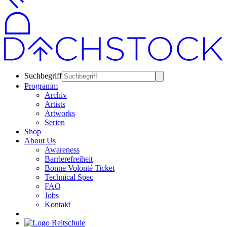
Suchbegriff
Programm
Archiv
Artists
Artworks
Serien
Shop
About Us
Awareness
Barrierefreiheit
Bonne Volonté Ticket
Technical Spec
FAQ
Jobs
Kontakt