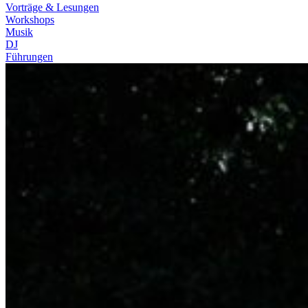
Vorträge & Lesungen
Workshops
Musik
DJ
Führungen