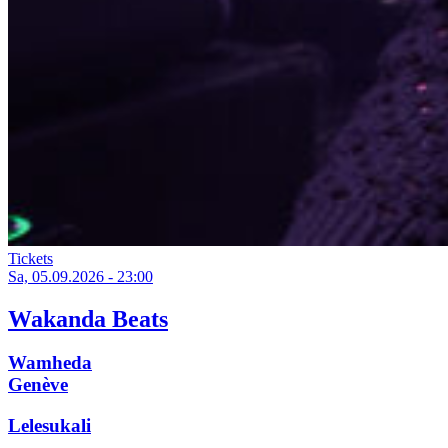
Tickets
Sa, 05.09.2026 - 23:00
Wakanda Beats
Wamheda
Genève
Lelesukali