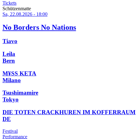
Tickets
Schützenmatte
Sa, 22.08.2026 - 18:00
No Borders No Nations
Tiavo
Leila
Bern
M¥SS KETA
Milano
Tsushimamire
Tokyo
DIE TOTEN CRACKHUREN IM KOFFERRAUM
DE
Festival
Performance