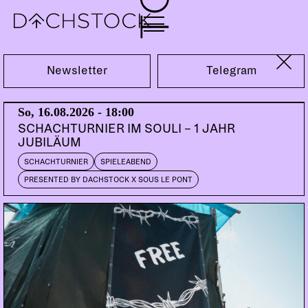
Fr, 03.05.2013
Newsletter
Telegram
So, 16.08.2026 - 18:00
SCHACHTURNIER IM SOULI – 1 JAHR
JUBILÄUM
SCHACHTURNIER
SPIELEABEND
PRESENTED BY DACHSTOCK X SOUS LE PONT
STEFF LA CHEFFE
Bern | Bakara Music