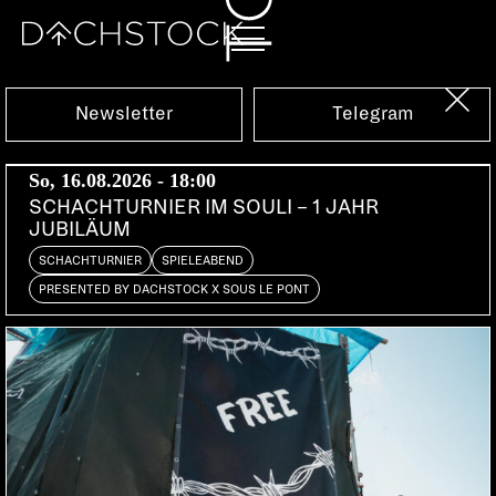
Sa, 12.12.2009
Newsletter
Telegram
So, 16.08.2026 - 18:00
SCHACHTURNIER IM SOULI – 1 JAHR
JUBILÄUM
SCHACHTURNIER
SPIELEABEND
PRESENTED BY DACHSTOCK X SOUS LE PONT
TIGHT FINKS
Thun | Subversiv Records