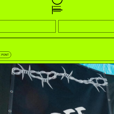
E PONT