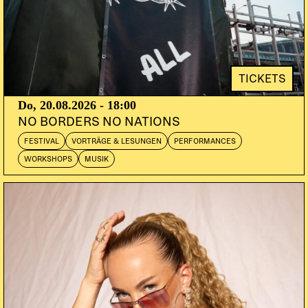
DOORS:
23:00
TICKETS
Do, 20.08.2026 - 18:00
NO BORDERS NO NATIONS
FESTIVAL
VORTRÄGE & LESUNGEN
PERFORMANCES
WORKSHOPS
MUSIK