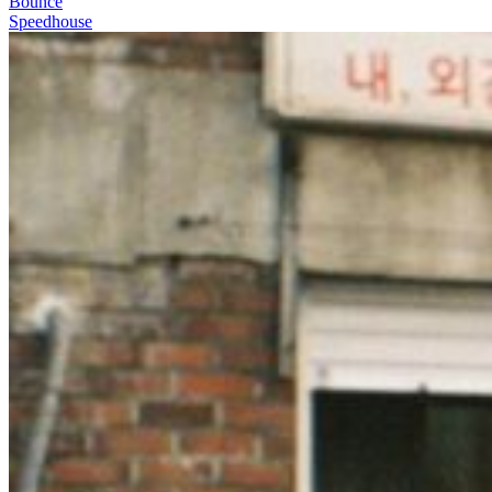
Bounce
Speedhouse