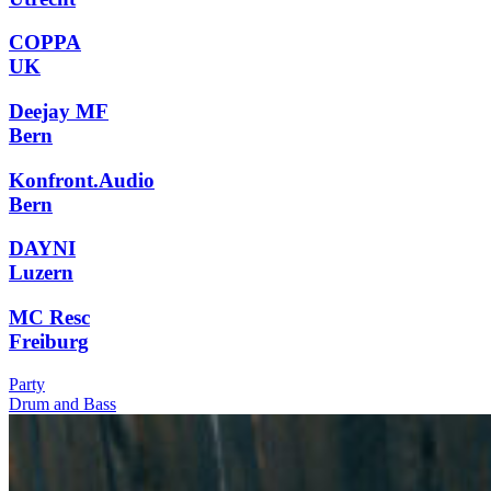
COPPA
UK
Deejay MF
Bern
Konfront.Audio
Bern
DAYNI
Luzern
MC Resc
Freiburg
Party
Drum and Bass