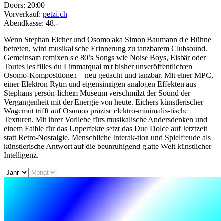
Doors:
20:00
Vorverkauf:
petzi.ch
Abendkasse:
48.-
Wenn Stephan Eicher und Osomo aka Simon Baumann die Bühne
betreten, wird musikalische Erinnerung zu tanzbarem Clubsound.
Gemeinsam remixen sie 80’s Songs wie Noise Boys, Eisbär oder
Toutes les filles du Limmatquai mit bisher unveröffentlichten
Osomo-Kompositionen – neu gedacht und tanzbar. Mit einer MPC,
einer Elektron Rytm und eigensinnigen analogen Effekten aus
Stephans persön-lichem Museum verschmilzt der Sound der
Vergangenheit mit der Energie von heute. Eichers künstlerischer
Wagemut trifft auf Osomos präzise elektro-minimalis-tische
Texturen. Mit ihrer Vorliebe fürs musikalische Andersdenken und
einem Faible für das Unperfekte setzt das Duo Dolce auf Jetztzeit
statt Retro-Nostalgie. Menschliche Interak-tion und Spielfreude als
künstlerische Antwort auf die beunruhigend glatte Welt künstlicher
Intelligenz.