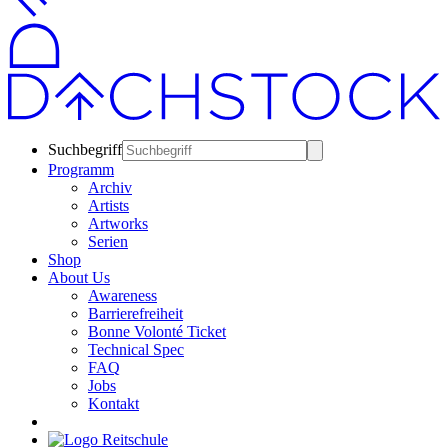
Suchbegriff
Programm
Archiv
Artists
Artworks
Serien
Shop
About Us
Awareness
Barrierefreiheit
Bonne Volonté Ticket
Technical Spec
FAQ
Jobs
Kontakt