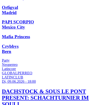
Orfigyal
Madrid
PAPI SCORPIO
Mexico City
Mafia Princess
Crybbys
Bern
Party
Neoperreo
Latincore
GLOBALPERREO
LATINCLUB
Di, 09.06.2026 - 18:00
DACHSTOCK & SOUS LE PONT
PRESENT: SCHACHTURNIER IM
SOULI