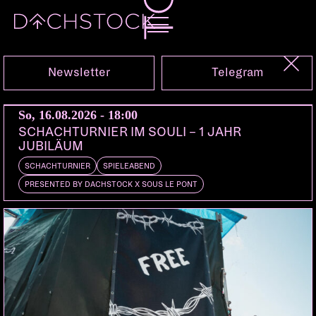
Fr, 05.06.2026
Newsletter
Telegram
So, 16.08.2026 - 18:00
SCHACHTURNIER IM SOULI – 1 JAHR
JUBILÄUM
SCHACHTURNIER
SPIELEABEND
PRESENTED BY DACHSTOCK X SOUS LE PONT
KONZERT
RAP
HIPHOP
XZIBIT MIT FURNACE