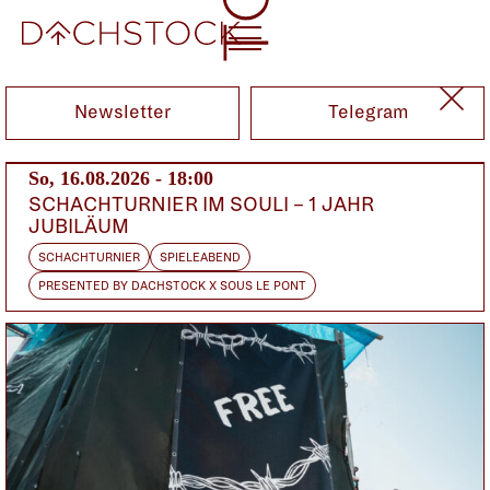
Sa, 13.05.2017
Newsletter
Telegram
So, 16.08.2026 - 18:00
SCHACHTURNIER IM SOULI – 1 JAHR
JUBILÄUM
SCHACHTURNIER
SPIELEABEND
PRESENTED BY DACHSTOCK X SOUS LE PONT
DAS KLEINE FESTIVAL DER GROSSEN BANDS
ODER UMGEKEHRT
NAKED IN ENGLISH CLASS
CH